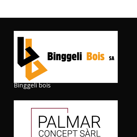
Binggeli bois